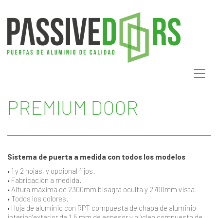
PREMIUM DOOR
Sistema de puerta a medida con todos los modelos
• 1 y 2 hojas, y opcional fijos.
• Fabricación a medida.
• Altura máxima de 2300mm bisagra oculta y 2700mm vista.
• Todos los colores.
• Hoja de aluminio con RPT compuesta de chapa de aluminio
interior/exterior de 1.5 mm de espesor y núcleo compuesto de