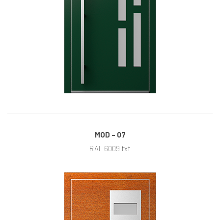
MOD – 07
RAL 6009 txt