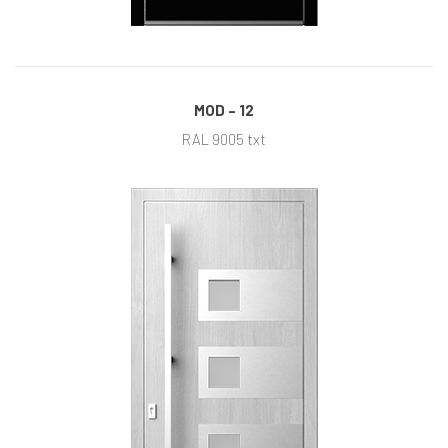
MOD – 12
RAL 9005 txt