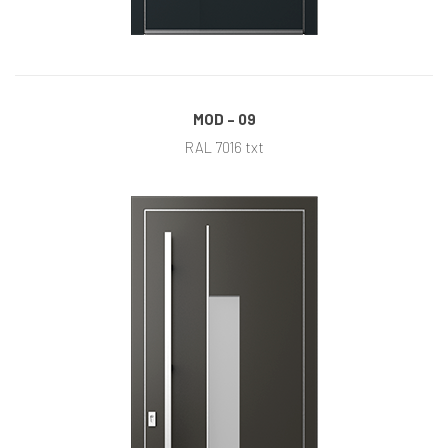
MOD – 09
RAL 7016 txt