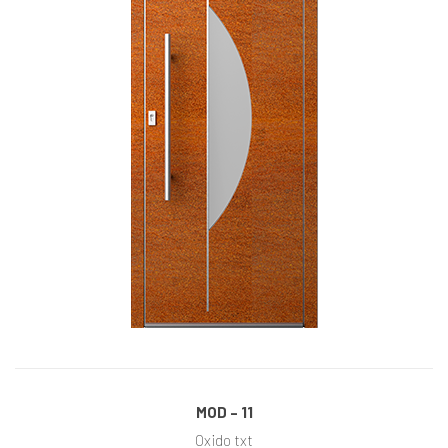
MOD – 11
Oxido txt