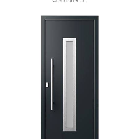
Acero Corten txt