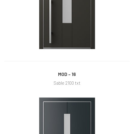
MOD – 16
Sable 2100 txt