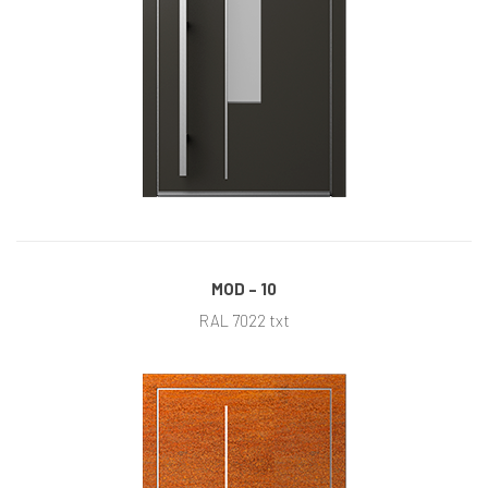
MOD – 10
RAL 7022 txt