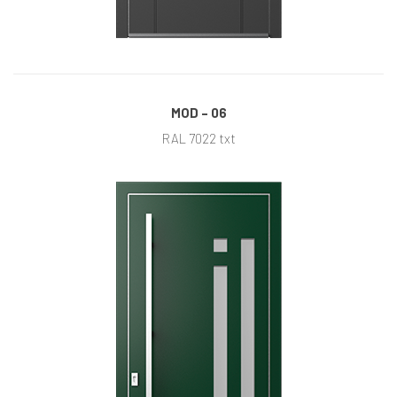
MOD – 06
RAL 7022 txt