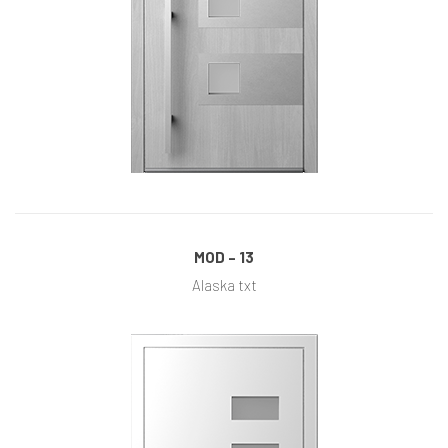
MOD – 13
Alaska txt