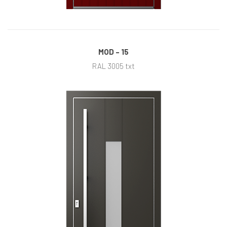
MOD – 15
RAL 3005 txt