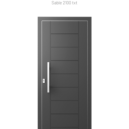
Sable 2100 txt